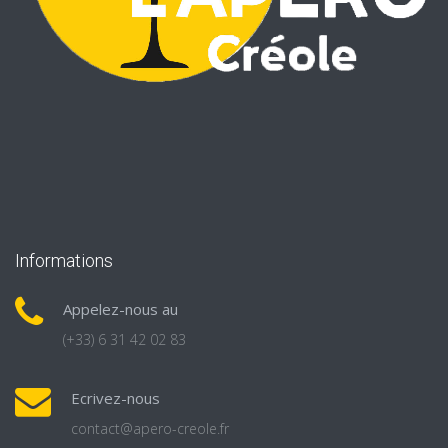
Informations
Appelez-nous au
(+33) 6 31 42 02 83
Ecrivez-nous
contact@apero-creole.fr