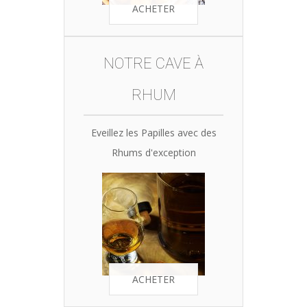
ACHETER
NOTRE CAVE À
RHUM
Eveillez les Papilles avec des
Rhums d'exception
ACHETER