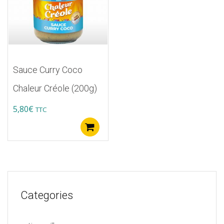
Sauce Curry Coco
Chaleur Créole (200g)
5,80
€
TTC
Ajouter au panier
Categories