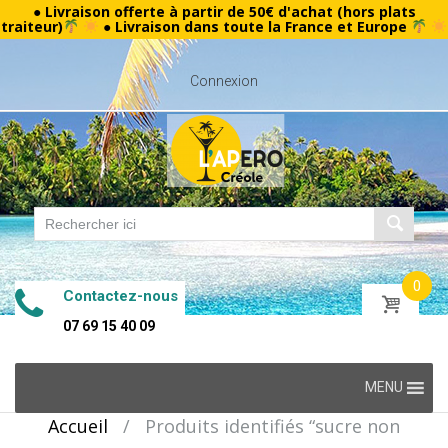
● Livraison offerte à partir de 50€ d'achat (hors plats
traiteur)
● Livraison dans toute la France et Europe
Connexion
0
Contactez-nous
07 69 15 40 09
Skip
MENU
to
Accueil
/
Produits identifiés “sucre non
content