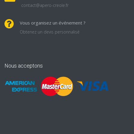
contact@apero-creole.fr
Vous organisez un événement ?
Obtenez un devis personnalisé
Nous acceptons