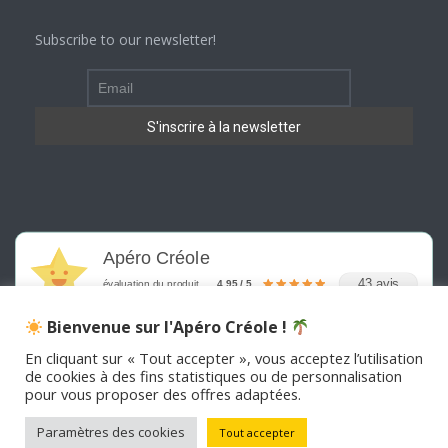
Subscribe to our newsletter!
Apéro Créole
43 avis
évaluation du produit
4.95 / 5
Bienvenue sur l'Apéro Créole !
En cliquant sur « Tout accepter », vous acceptez l’utilisation
de cookies à des fins statistiques ou de personnalisation
pour vous proposer des offres adaptées.
©
2026
APERO CREOLE . Tous les droits sont réservés
Paramètres des cookies
Tout accepter