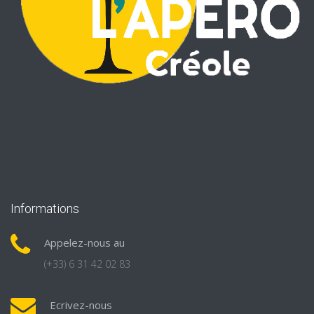
Informations
Appelez-nous au
(+33) 6 31 42 02 83
Ecrivez-nous