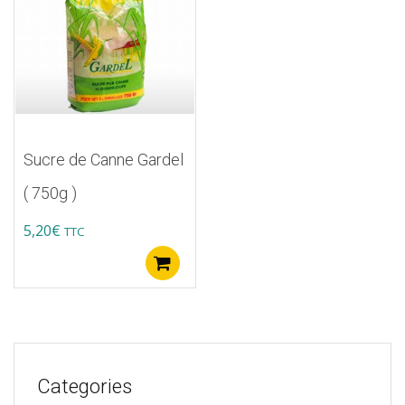
Sucre de Canne Gardel
( 750g )
5,20
€
TTC
Ajouter au panier
Categories