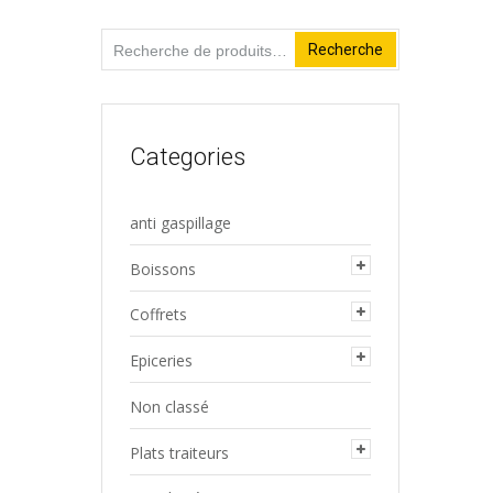
Recherche
Recherche
pour :
Categories
anti gaspillage
Boissons
Coffrets
Epiceries
Non classé
Plats traiteurs