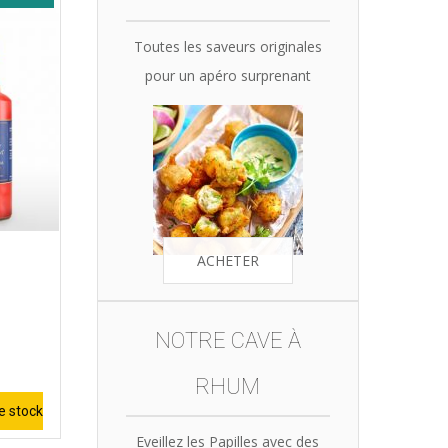
Toutes les saveurs originales
pour un apéro surprenant
ACHETER
NOTRE CAVE À
RHUM
e stock
Eveillez les Papilles avec des