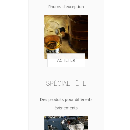
Rhums d'exception
ACHETER
SPÉCIAL FÊTE
Des produits pour différents
évènements