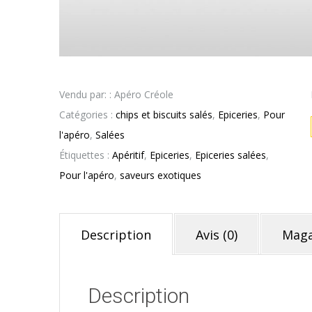
Vendu par: : Apéro Créole
Catégories :
chips et biscuits salés
,
Epiceries
,
Pour
l'apéro
,
Salées
Étiquettes :
Apéritif
,
Epiceries
,
Epiceries salées
,
Pour l'apéro
,
saveurs exotiques
Description
Avis (0)
Maga
Description