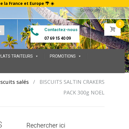
te la France et Europe 🌴 ☀️
Connexion
0
Contactez-nous
07 69 15 40 09
PLATS TRAITEURS
PROMOTIONS
iscuits salés
/
BISCUITS SALTIN CRAKERS
PACK 300g NOEL
S
Rechercher ici