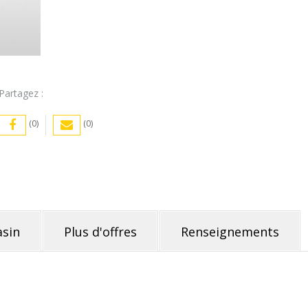
Partagez :
(0)
(0)
sin
Plus d'offres
Renseignements