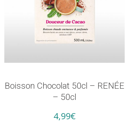
Boisson Chocolat 50cl – RENÉE
– 50cl
4,99
€