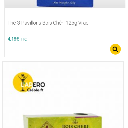
Thé 3 Pavillons Bois Chéri 125g Vrac
4,18
€
TTC