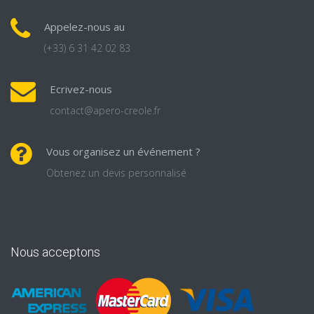
Appelez-nous au
(+33) 6 31 42 02 83
Ecrivez-nous
contact@apero-creole.fr
Vous organisez un événement ?
Obtenez un devis personnalisé
Nous acceptons