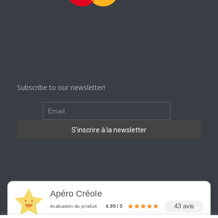
Subscribe to our newsletter!
Apéro Créole
43 avis
évaluation du produit
4.95 / 5