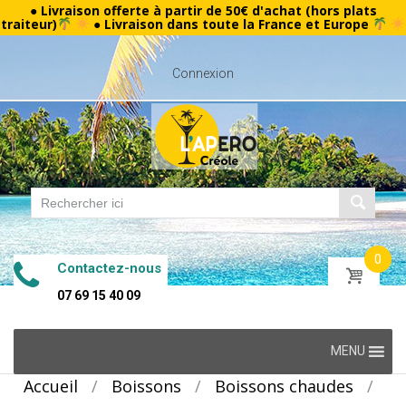
● Livraison offerte à partir de 50€ d'achat (hors plats
traiteur)
● Livraison dans toute la France et Europe
Connexion
0
Contactez-nous
07 69 15 40 09
Skip
MENU
to
Accueil
/
Boissons
/
Boissons chaudes
/
content