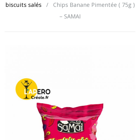
biscuits salés
/
Chips Banane Pimentée ( 75g )
– SAMAI