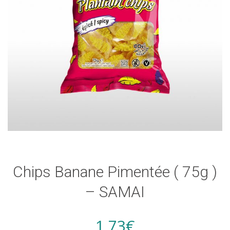
Chips Banane Pimentée ( 75g )
– SAMAI
1,73
€