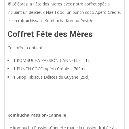
🌟Célébrez la Fête des Mères avec notre coffret spécial,
incluant un délicieux Nae Food, un punch coco Apéro Créole,
et un rafraîchissant Kombucha Kombu Péyi.🌟
Coffret Fête des Mères
Ce coffret contient :
1 KOMBUCHA PASSION-CANNELLE – 1L
1 PUNCH COCO Apéro Créole – 700ml
1 Sirop Hibiscus Délices de Guyane (25cl)
—————
Kombucha Passion-Cannelle
Le kombucha Passion-Cannelle marie la passion fruitée à la