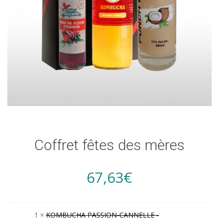
Coffret fêtes des mères
67,63
€
1 ×
KOMBUCHA PASSION-CANNELLE -