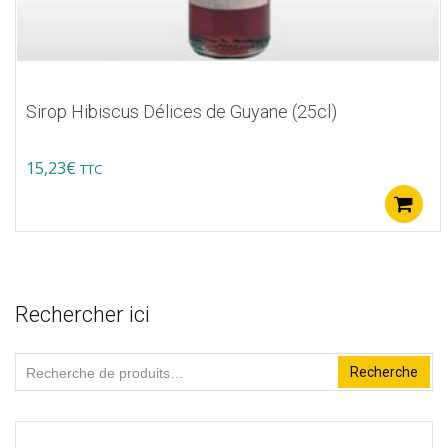
Sirop Hibiscus Délices de Guyane (25cl)
15,23
€
TTC
Rechercher ici
Recherche
Recherche
pour :