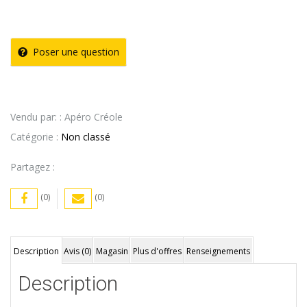
Poser une question
Vendu par: : Apéro Créole
Catégorie :
Non classé
Partagez :
(0)
(0)
Description
Avis (0)
Magasin
Plus d'offres
Renseignements
Description