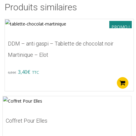
Produits similaires
PROMO !
DDM – anti gaspi – Tablette de chocolat noir
Martinique – Elot
Original
Current
3,40
€
TTC
6,86
€
price
price
was:
is:
6,86€.
3,40€.
Coffret Pour Elles