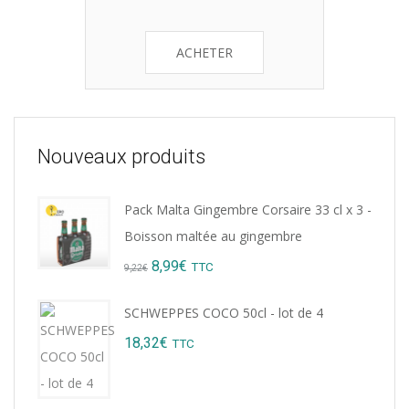
ACHETER
Nouveaux produits
Pack Malta Gingembre Corsaire 33 cl x 3 -
Boisson maltée au gingembre
Original
Current
8,99
€
TTC
9,22
€
price
price
SCHWEPPES COCO 50cl - lot de 4
was:
is:
18,32
€
TTC
9,22€.
8,99€.