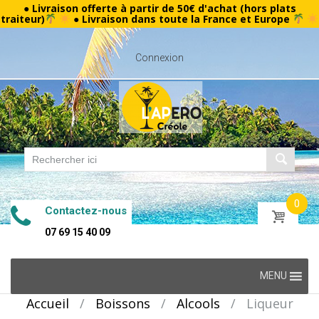
● Livraison offerte à partir de 50€ d'achat (hors plats
traiteur)
● Livraison dans toute la France et Europe
Connexion
0
Contactez-nous
07 69 15 40 09
Skip
MENU
to
Accueil
/
Boissons
/
Alcools
/
Liqueur
content