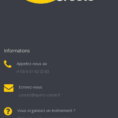
Informations
Appelez-nous au
(+33) 6 31 42 02 83
Ecrivez-nous
contact@apero-creole.fr
Vous organisez un événement ?