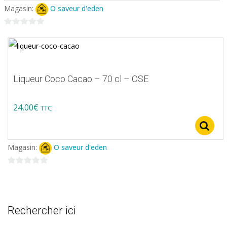
Magasin:
O saveur d'eden
0
sur
5
Liqueur Coco Cacao – 70 cl – OSE
24,00
€
TTC
Magasin:
O saveur d'eden
0
sur
5
Rechercher ici