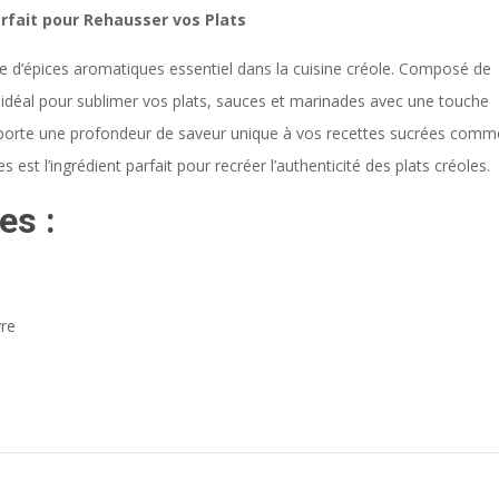
arfait pour Rehausser vos Plats
 d’épices aromatiques essentiel dans la cuisine créole. Composé de
st idéal pour sublimer vos plats, sauces et marinades avec une touche
pporte une profondeur de saveur unique à vos recettes sucrées comm
es est l’ingrédient parfait pour recréer l’authenticité des plats créoles.
es :
vre