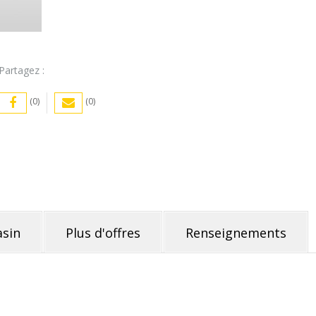
Partagez :
(0)
(0)
sin
Plus d'offres
Renseignements