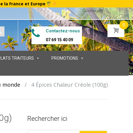
te la France et Europe
Connexion
0
Contactez-nous
07 69 15 40 09
PLATS TRAITEURS
PROMOTIONS
u monde
/
4 Épices Chaleur Créole (100g)
0g)
Rechercher ici