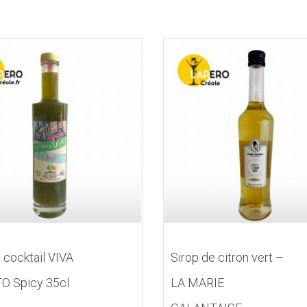
 cocktail VIVA
Sirop de citron vert –
O Spicy 35cl
LA MARIE