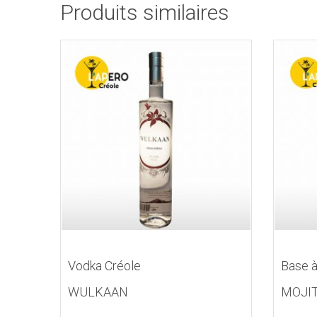
Produits similaires
Vodka Créole
Base à
WULKAAN
MOJIT