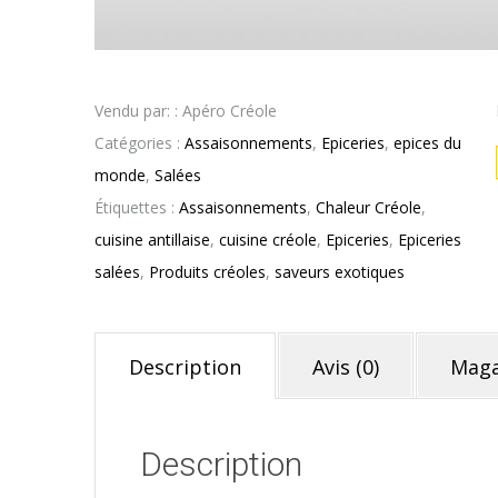
Vendu par: : Apéro Créole
Catégories :
Assaisonnements
,
Epiceries
,
epices du
monde
,
Salées
Étiquettes :
Assaisonnements
,
Chaleur Créole
,
cuisine antillaise
,
cuisine créole
,
Epiceries
,
Epiceries
salées
,
Produits créoles
,
saveurs exotiques
Description
Avis (0)
Maga
Description