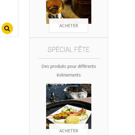
ACHETER
Select options
SPÉCIAL FÊTE
Des produits pour différents
évènements
ACHETER