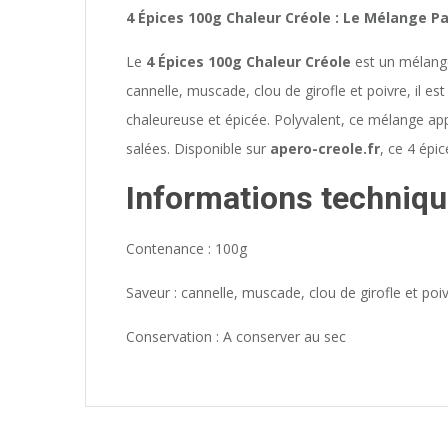
4 Épices 100g Chaleur Créole : Le Mélange P
Le
4 Épices 100g Chaleur Créole
est un mélange
cannelle, muscade, clou de girofle et poivre, il e
chaleureuse et épicée. Polyvalent, ce mélange a
salées. Disponible sur
apero-creole.fr
, ce 4 épic
Informations techniqu
Contenance : 100g
Saveur : cannelle, muscade, clou de girofle et poi
Conservation : A conserver au sec