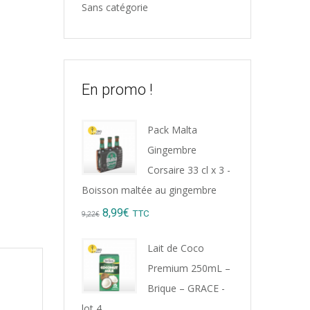
Sans catégorie
En promo !
Pack Malta
Gingembre
Corsaire 33 cl x 3 -
Boisson maltée au gingembre
Original
Current
8,99
€
TTC
9,22
€
price
price
Lait de Coco
was:
is:
Premium 250mL –
9,22€.
8,99€.
Brique – GRACE -
lot 4