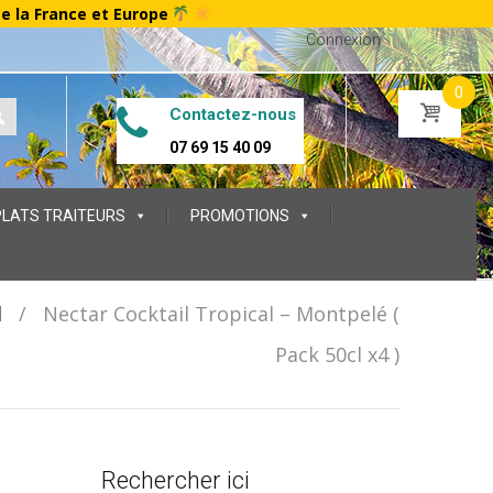
te la France et Europe
Connexion
0
Contactez-nous
07 69 15 40 09
PLATS TRAITEURS
PROMOTIONS
l
/
Nectar Cocktail Tropical – Montpelé (
Pack 50cl x4 )
Rechercher ici