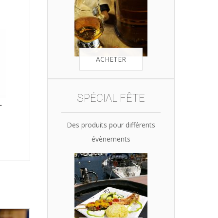
ACHETER
SPÉCIAL FÊTE
L
Des produits pour différents
évènements