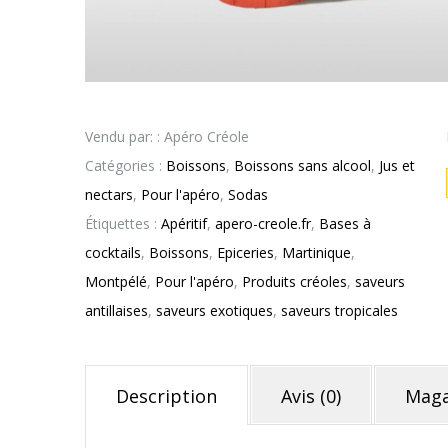
Vendu par: : Apéro Créole
Catégories :
Boissons
,
Boissons sans alcool
,
Jus et
nectars
,
Pour l'apéro
,
Sodas
Étiquettes :
Apéritif
,
apero-creole.fr
,
Bases à
cocktails
,
Boissons
,
Epiceries
,
Martinique
,
Montpélé
,
Pour l'apéro
,
Produits créoles
,
saveurs
antillaises
,
saveurs exotiques
,
saveurs tropicales
Description
Avis (0)
Maga