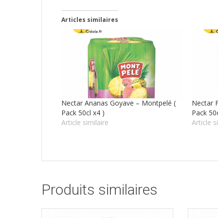
Articles similaires
Nectar Ananas Goyave – Montpelé (
Nectar F
Pack 50cl x4 )
Pack 50c
Article similaire
Article s
Produits similaires