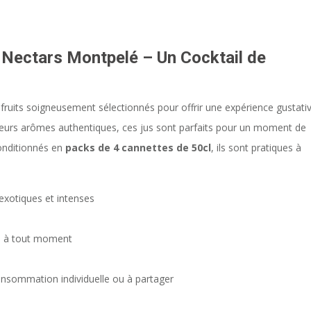
 Nectars Montpelé – Un Cocktail de
 fruits soigneusement sélectionnés pour offrir une expérience gustati
t leurs arômes authentiques, ces jus sont parfaits pour un moment de
onditionnés en
packs de 4 cannettes de 50cl
, ils sont pratiques à
exotiques et intenses
is à tout moment
onsommation individuelle ou à partager