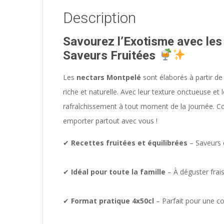
Description
Savourez l’Exotisme avec les
Saveurs Fruitées
Les
nectars Montpelé
sont élaborés à partir de
riche et naturelle. Avec leur texture onctueuse e
rafraîchissement à tout moment de la journée. C
emporter partout avec vous !
✔
Recettes fruitées et équilibrées
– Saveurs 
✔
Idéal pour toute la famille
– À déguster fra
✔
Format pratique 4x50cl
– Parfait pour une c