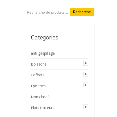
Recherche
Recherche
pour :
Categories
anti gaspillage
Boissons
Coffrets
Epiceries
Non classé
Plats traiteurs