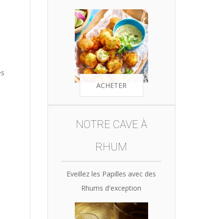
es
ACHETER
NOTRE CAVE À
RHUM
Eveillez les Papilles avec des
Rhums d'exception