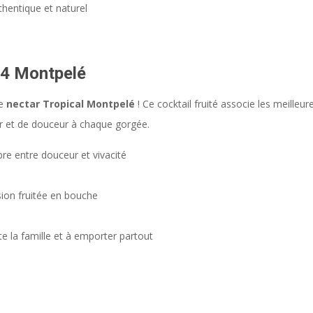
hentique et naturel
:
x4 Montpelé
le
nectar Tropical Montpelé
! Ce cocktail fruité associe les meilleur
r et de douceur à chaque gorgée.
bre entre douceur et vivacité
ion fruitée en bouche
te la famille et à emporter partout