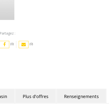
)
Partagez :
(0)
(0)
sin
Plus d'offres
Renseignements