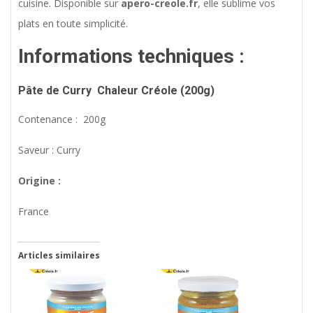
cuisine. Disponible sur
apero-creole.fr
, elle sublime vos
plats en toute simplicité.
Informations techniques :
Pâte
de Curry
Chaleur Créole (2
00g)
Contenance : 200g
Saveur : Curry
Origine :
France
Articles similaires