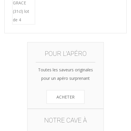
15,12€.
14,99€.
POUR L'APÉRO
Toutes les saveurs originales
pour un apéro surprenant
ACHETER
NOTRE CAVE À