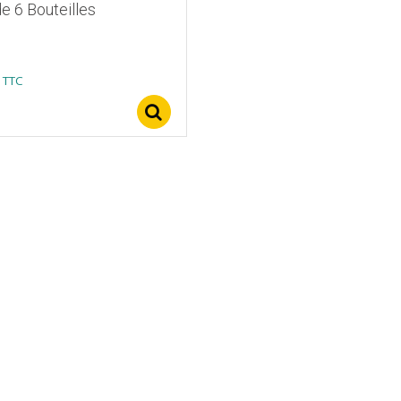
e 6 Bouteilles
TTC
Select options