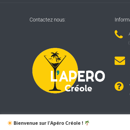
Contactez nous:
Inform
Bienvenue sur l'Apéro Créole !