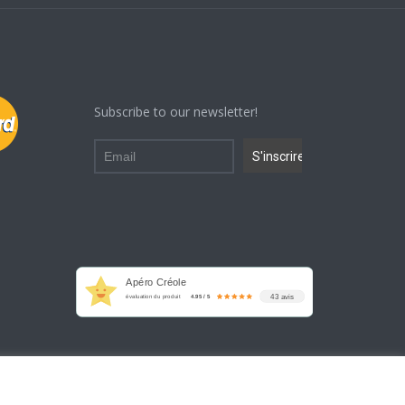
Subscribe to our newsletter!
Apéro Créole
43 avis
évaluation du produit
4.95 / 5