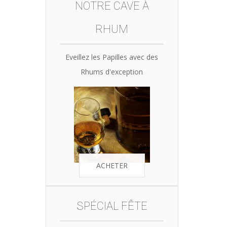
NOTRE CAVE À
RHUM
Eveillez les Papilles avec des
Rhums d'exception
ACHETER
SPÉCIAL FÊTE