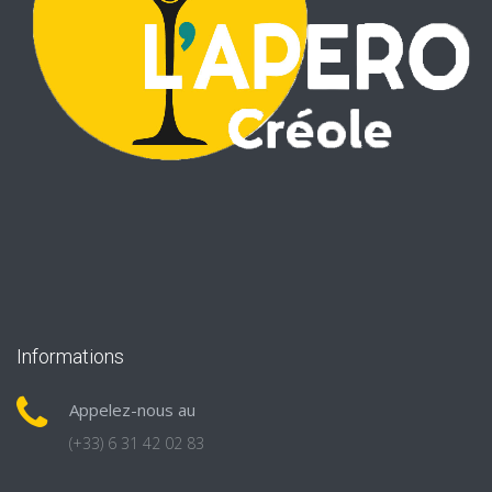
Informations
Appelez-nous au
(+33) 6 31 42 02 83