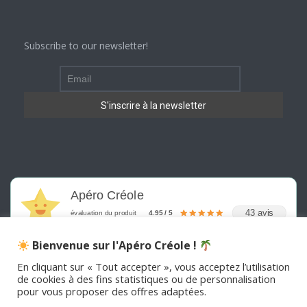
Subscribe to our newsletter!
Apéro Créole
43 avis
évaluation du produit
4.95 / 5
Bienvenue sur l'Apéro Créole !
En cliquant sur « Tout accepter », vous acceptez l’utilisation
de cookies à des fins statistiques ou de personnalisation
pour vous proposer des offres adaptées.
©
2026
APERO CREOLE . Tous les droits sont réservés