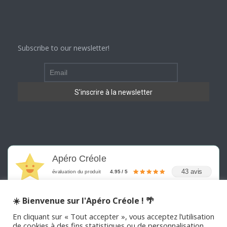
Subscribe to our newsletter!
Apéro Créole
43 avis
évaluation du produit
4.95 / 5
☀️ Bienvenue sur l'Apéro Créole ! 🌴
En cliquant sur « Tout accepter », vous acceptez l’utilisation
de cookies à des fins statistiques ou de personnalisation