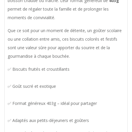
boisson chaude ou fraîche. Leur format généreux de
403g
permet de régaler toute la famille et de prolonger les
moments de convivialité.
Que ce soit pour un moment de détente, un goûter scolaire
ou une collation entre amis, ces biscuits colorés et festifs
sont une valeur sûre pour apporter du sourire et de la
gourmandise à chaque bouchée.
✅ Biscuits fruités et croustillants
✅ Goût sucré et exotique
✅ Format généreux 403g – idéal pour partager
✅ Adaptés aux petits-déjeuners et goûters