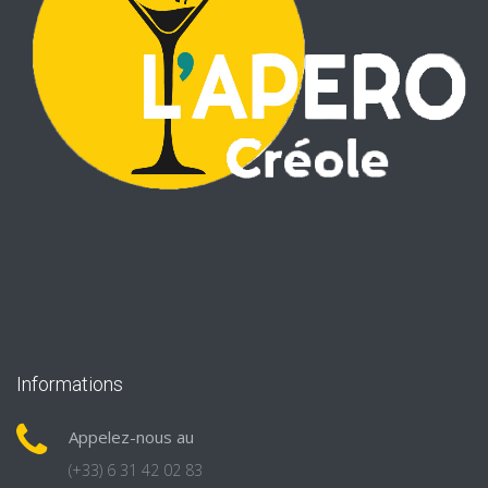
Informations
Appelez-nous au
(+33) 6 31 42 02 83