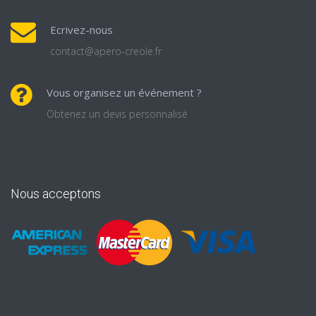
Ecrivez-nous
contact@apero-creole.fr
Vous organisez un événement ?
Obtenez un devis personnalisé
Nous acceptons