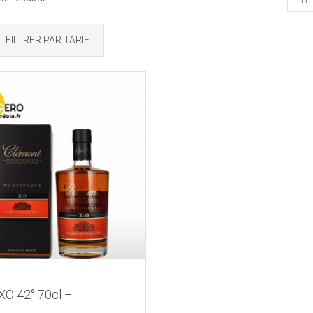
FILTRER PAR TARIF
XO 42° 70cl –