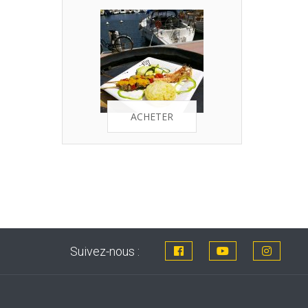
ACHETER
Suivez-nous :