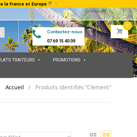
te la France et Europe
Connexion
0
Contactez-nous
07 69 15 40 09
PLATS TRAITEURS
PROMOTIONS
Accueil
/
Produits identifiés “Clement”