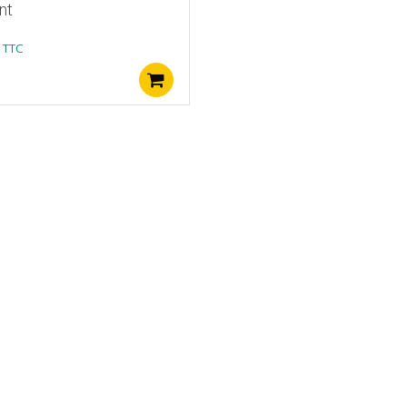
nt
TTC
Ajouter au panier