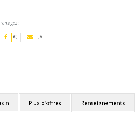
Partagez :
(0)
(0)
sin
Plus d'offres
Renseignements