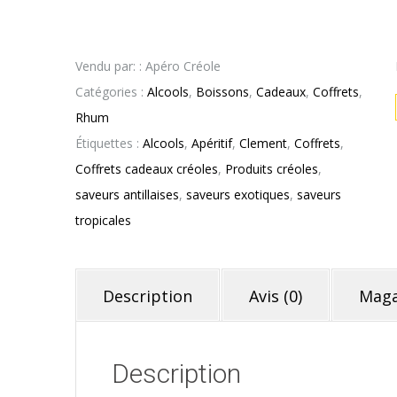
Vendu par: : Apéro Créole
Catégories :
Alcools
,
Boissons
,
Cadeaux
,
Coffrets
,
Rhum
Étiquettes :
Alcools
,
Apéritif
,
Clement
,
Coffrets
,
Coffrets cadeaux créoles
,
Produits créoles
,
saveurs antillaises
,
saveurs exotiques
,
saveurs
tropicales
Description
Avis (0)
Maga
Description