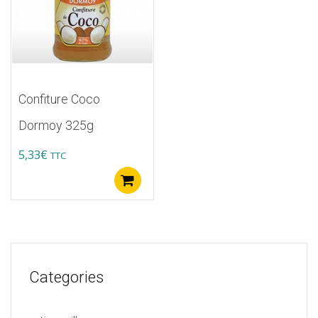
Confiture Coco
Dormoy 325g
5,33
€
TTC
Ajouter au panier
Categories