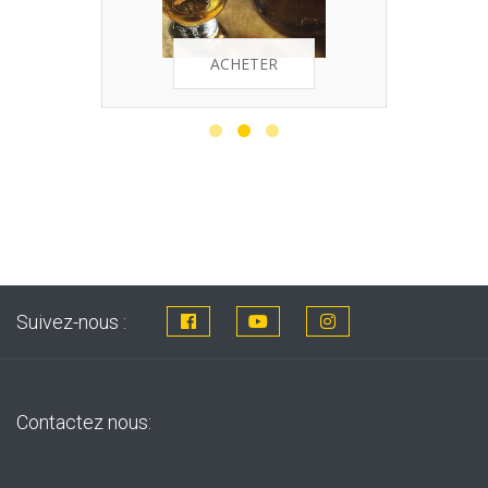
ACHETER
Suivez-nous :
Contactez nous: