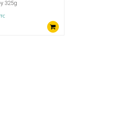
y 325g
TTC
Ajouter au panier