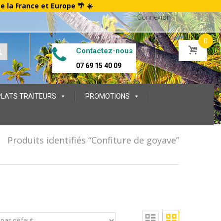
te la France et Europe 🌴 ☀️
Connexion
0
Contactez-nous
07 69 15 40 09
PLATS TRAITEURS
PROMOTIONS
/
Produits identifiés “Confiture de goyave”