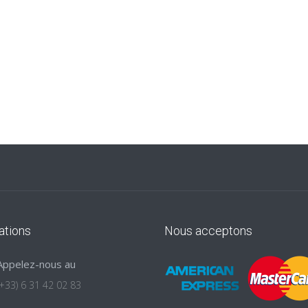
ations
Nous acceptons
Appelez-nous au
(+33) 6 31 42 02 83