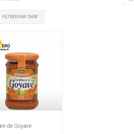
FILTRER PAR TARIF
ure de Goyave