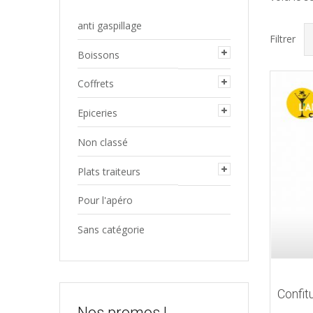
anti gaspillage
Filtrer
Boissons
Coffrets
Epiceries
Non classé
Plats traiteurs
Pour l'apéro
Sans catégorie
Confit
Nos promos !