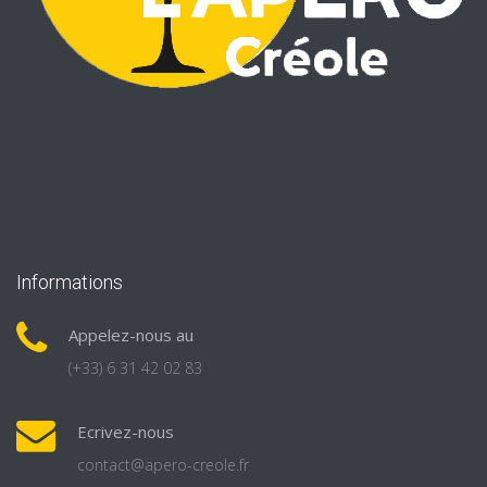
Informations
Appelez-nous au
(+33) 6 31 42 02 83
Ecrivez-nous
contact@apero-creole.fr