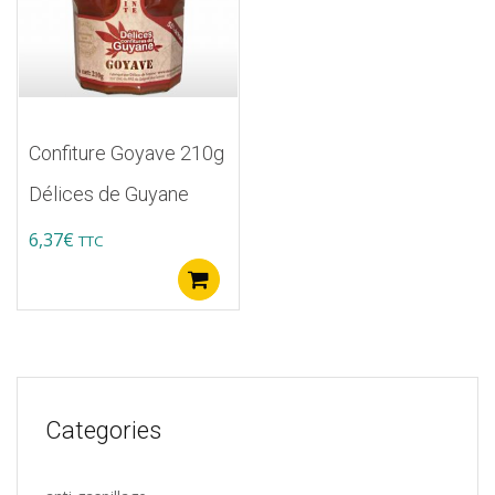
Confiture Goyave 210g
Délices de Guyane
6,37
€
TTC
Ajouter au panier
Categories