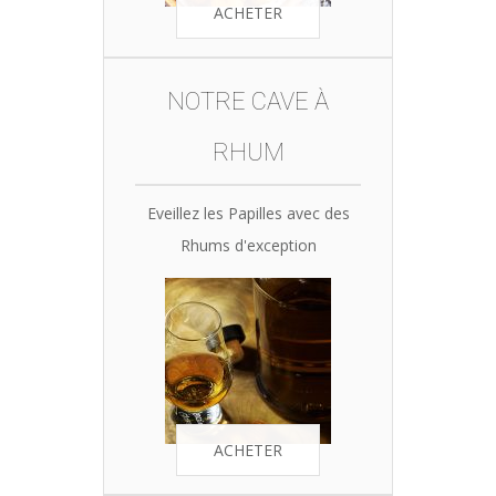
ACHETER
NOTRE CAVE À
RHUM
Eveillez les Papilles avec des
Rhums d'exception
ACHETER