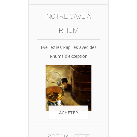
NOTRE CAVE À
RHUM
Eveillez les Papilles avec des
Rhums d'exception
ACHETER