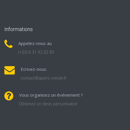
Informations
Appelez-nous au
(+33) 6 31 42 02 83
Ecrivez-nous
contact@apero-creole.fr
Vous organisez un événement ?
Obtenez un devis personnalisé