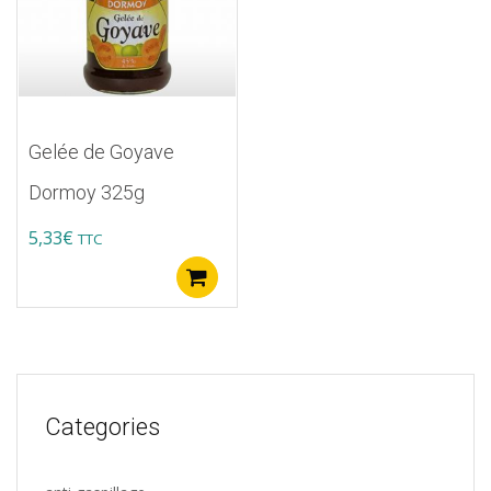
Gelée de Goyave
Dormoy 325g
5,33
€
TTC
Ajouter au panier
Categories