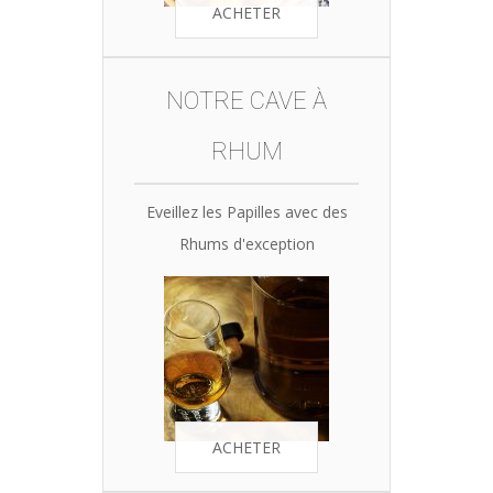
ACHETER
NOTRE CAVE À
RHUM
Eveillez les Papilles avec des
Rhums d'exception
ACHETER