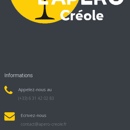
Informations
Appelez-nous au
(+33) 6 31 42 02 83
Ecrivez-nous
contact@apero-creole.fr