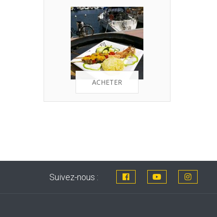
ACHETER
Suivez-nous :