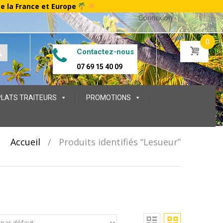
te la France et Europe
Connexion
0
Contactez-nous
07 69 15 40 09
PLATS TRAITEURS
PROMOTIONS
Accueil
/
Produits identifiés “Lesueur”