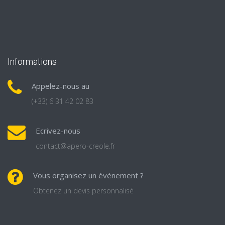
Informations
Appelez-nous au
(+33) 6 31 42 02 83
Ecrivez-nous
contact@apero-creole.fr
Vous organisez un événement ?
Obtenez un devis personnalisé