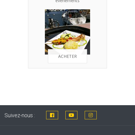
évènements
ACHETER
Suivez-nous :