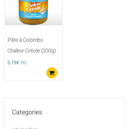
Pâte à Colombo
Chaleur Créole (200g)
5,19
€
TTC
Ajouter au panier
Categories