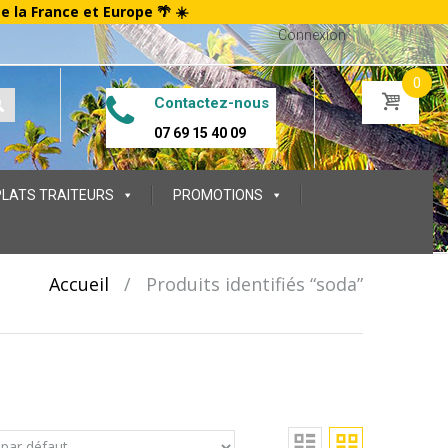
te la France et Europe 🌴 ☀️
Connexion
0
Contactez-nous
07 69 15 40 09
PLATS TRAITEURS
PROMOTIONS
Accueil
/
Produits identifiés “soda”