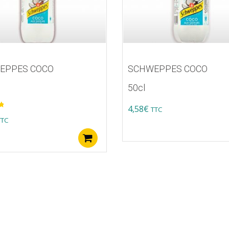
EPPES COCO
SCHWEPPES COCO
50cl
4,58
€
TTC
TTC
Ajouter au panier