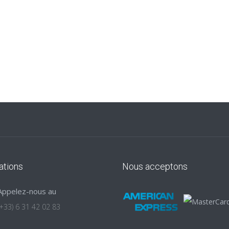
ations
Nous acceptons
Appelez-nous au
(+33) 6 31 42 02 83