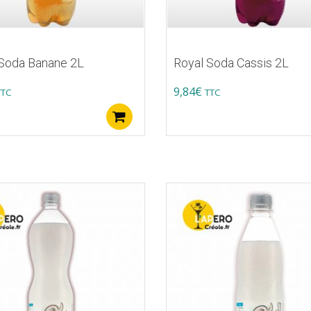
 Soda Banane 2L
Royal Soda Cassis 2L
9,84
€
TTC
TTC
Ajouter au panier