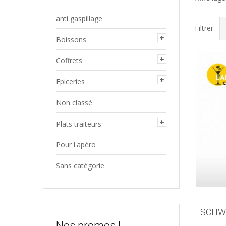
anti gaspillage
Filtrer
Boissons
Coffrets
Epiceries
Non classé
Plats traiteurs
Pour l'apéro
Sans catégorie
SCHW
Nos promos !