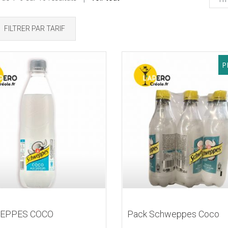
FILTRER PAR TARIF
P
EPPES COCO
Pack Schweppes Coco