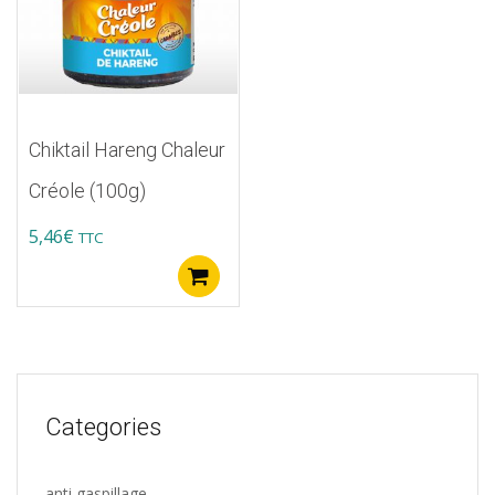
Chiktail Hareng Chaleur
Créole (100g)
5,46
€
TTC
Ajouter au panier
Categories
anti gaspillage