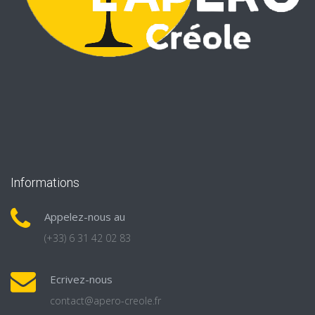
Informations
Appelez-nous au
(+33) 6 31 42 02 83
Ecrivez-nous
contact@apero-creole.fr