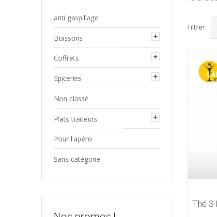
anti gaspillage
Filtrer
Boissons
Coffrets
Epiceries
Non classé
Plats traiteurs
Pour l'apéro
Sans catégorie
Thé 3 
Nos promos !