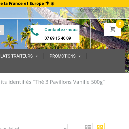
te la France et Europe 🌴 ☀️
Connexion
0
Contactez-nous
07 69 15 40 09
PLATS TRAITEURS
PROMOTIONS
ts identifiés “Thé 3 Pavillons Vanille 500g”