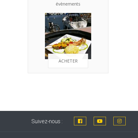
évènements
ACHETER
Suivez-nous :