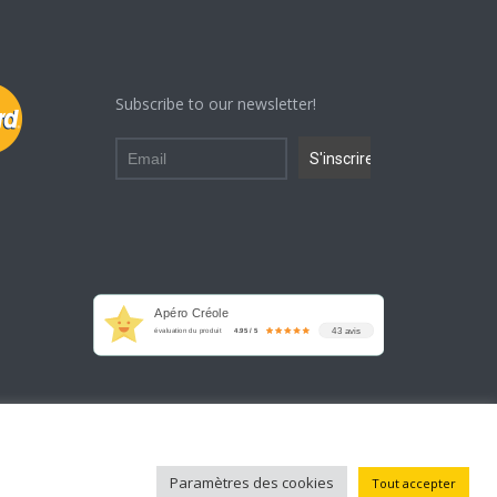
Subscribe to our newsletter!
Apéro Créole
43 avis
évaluation du produit
4.95 / 5
Paramètres des cookies
Tout accepter