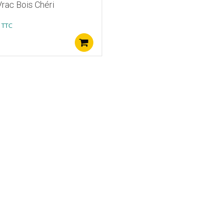
rac Bois Chéri
TTC
Ajouter au panier