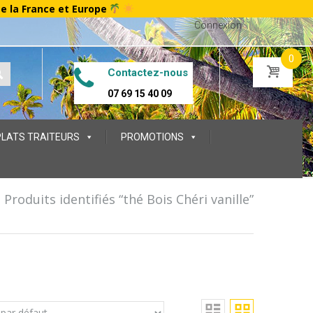
te la France et Europe
Connexion
0
Contactez-nous
07 69 15 40 09
PLATS TRAITEURS
PROMOTIONS
Produits identifiés “thé Bois Chéri vanille”