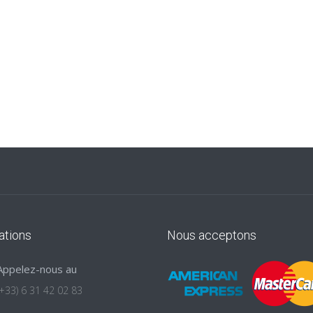
ations
Nous acceptons
Appelez-nous au
(+33) 6 31 42 02 83