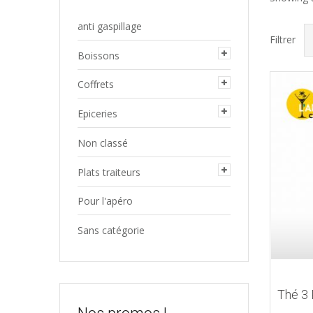
anti gaspillage
Filtrer
Boissons
Coffrets
Epiceries
Non classé
Plats traiteurs
Pour l'apéro
Sans catégorie
Thé 3 