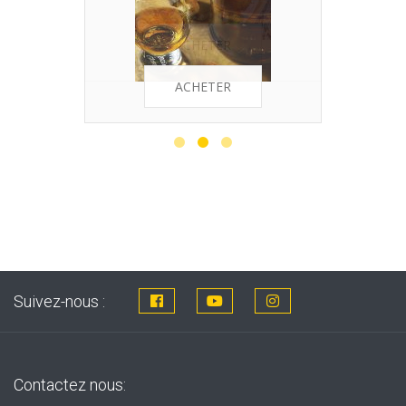
ACHETER
Suivez-nous :
Contactez nous: