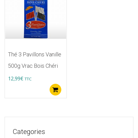
Thé 3 Pavillons Vanille
500g Vrac Bois Chéri
12,99
€
TTC
Ajouter au panier
Categories