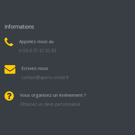
Informations
Appelez-nous au
(+33) 6 31 42 02 83
Ecrivez-nous
contact@apero-creole.fr
Vous organisez un événement ?
Obtenez un devis personnalisé