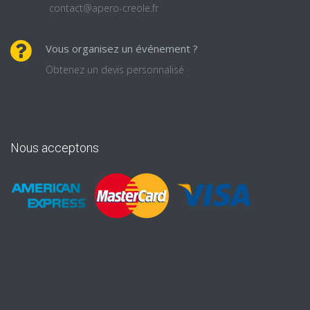
contact@apero-creole.fr
Vous organisez un événement ?
Obtenez un devis personnalisé
Nous acceptons