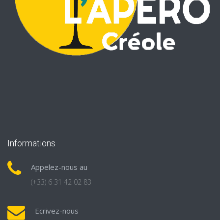
Informations
Appelez-nous au
(+33) 6 31 42 02 83
Ecrivez-nous