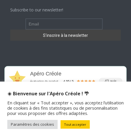
Subscribe to our newsletter!
Apéro Créole
43 avis
évaluation du produit
4.95 / 5
☀️ Bienvenue sur l'Apéro Créole ! 🌴
En cliquant sur « Tout accepter », vous acceptez l’utilisation
de cookies à des fins statistiques ou de personnalisation
pour vous proposer des offres adaptées.
©
2026
APERO CREOLE . Tous les droits sont réservés
Paramètres des cookies
Tout accepter