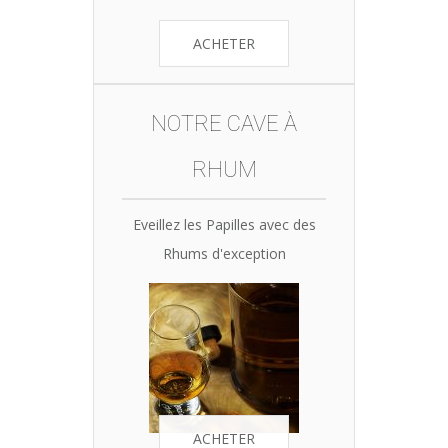
ACHETER
NOTRE CAVE À
RHUM
Eveillez les Papilles avec des
Rhums d'exception
ACHETER