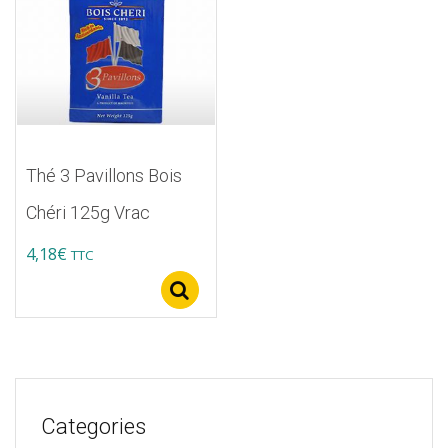
Thé 3 Pavillons Bois
Chéri 125g Vrac
4,18
€
TTC
Select options
Categories