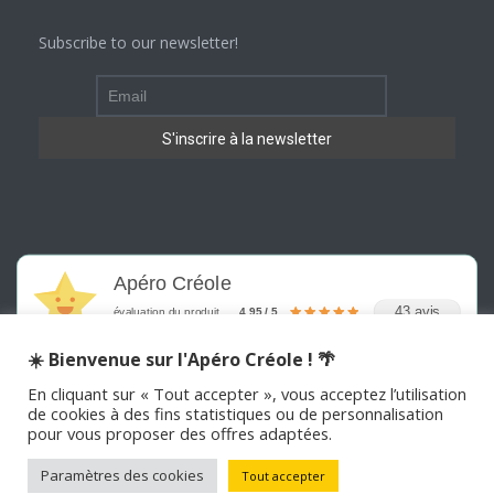
Subscribe to our newsletter!
Apéro Créole
43 avis
évaluation du produit
4.95 / 5
☀️ Bienvenue sur l'Apéro Créole ! 🌴
En cliquant sur « Tout accepter », vous acceptez l’utilisation
de cookies à des fins statistiques ou de personnalisation
pour vous proposer des offres adaptées.
©
2026
APERO CREOLE . Tous les droits sont réservés
Paramètres des cookies
Tout accepter