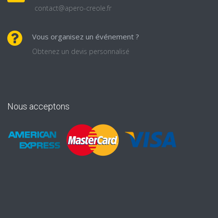
contact@apero-creole.fr
Vous organisez un événement ?
Obtenez un devis personnalisé
Nous acceptons