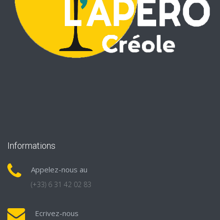
Informations
Appelez-nous au
(+33) 6 31 42 02 83
Ecrivez-nous