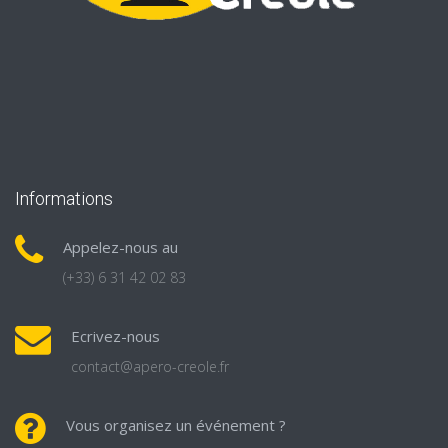
Informations
Appelez-nous au
(+33) 6 31 42 02 83
Ecrivez-nous
contact@apero-creole.fr
Vous organisez un événement ?