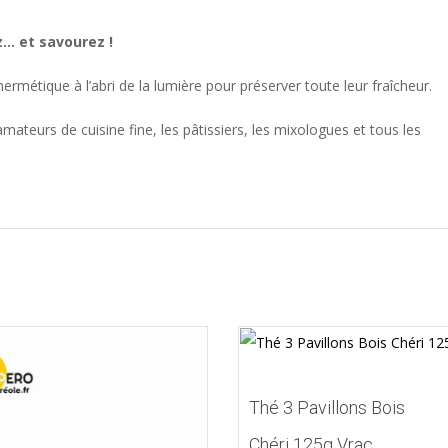
ez… et savourez !
rmétique à l’abri de la lumière pour préserver toute leur fraîcheur.
mateurs de cuisine fine, les pâtissiers, les mixologues et tous les
Thé 3 Pavillons Bois
Chéri 125g Vrac