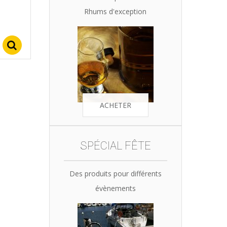
Rhums d'exception
Select options
ACHETER
SPÉCIAL FÊTE
Des produits pour différents
évènements