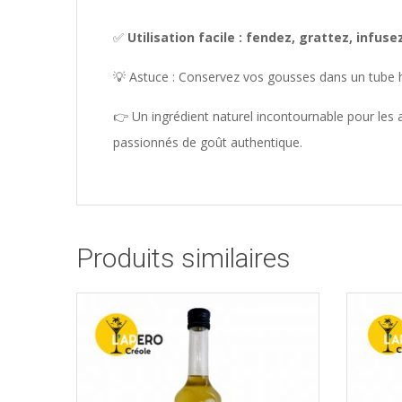
✅
Utilisation facile : fendez, grattez, infus
💡 Astuce : Conservez vos gousses dans un tube he
👉 Un ingrédient naturel incontournable pour les a
passionnés de goût authentique.
Produits similaires