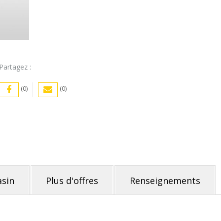
Partagez :
(0)
(0)
sin
Plus d'offres
Renseignements