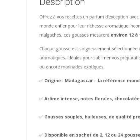
Description
Offrez à vos recettes un parfum d’exception ave
monde entier pour leur richesse aromatique incomp
malgaches, ces gousses mesurent
environ 12 à
Chaque gousse est soigneusement sélectionnée et
aromatiques. Idéales pour sublimer vos préparat
ou encore marinades exotiques.
✅
Origine : Madagascar – la référence mondi
✅
Arôme intense, notes florales, chocolatée
✅
Gousses souples, huileuses, de qualité p
✅
Disponible en sachet de 2, 12 ou 24 gouss