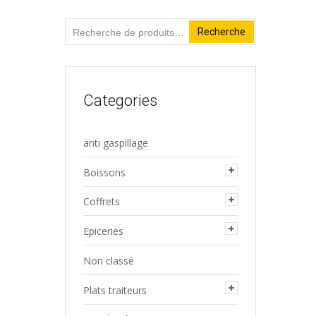
Recherche
Recherche
pour :
Categories
anti gaspillage
Boissons
Coffrets
Epiceries
Non classé
Plats traiteurs