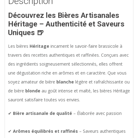
Description
Découvrez les Bières Artisanales
Héritage – Authenticité et Saveurs
Uniques
🍺
Les bières
Héritage
incarnent le savoir-faire brassicole à
travers des recettes authentiques et raffinées. Conçues avec
des ingrédients soigneusement sélectionnés, elles offrent
une dégustation riche en arômes et en caractère. Que vous
soyez amateur de bière
blanche
légère et rafraîchissante ou
de bière
blonde
au goût intense et malté, les bières Héritage
sauront satisfaire toutes vos envies.
✔
Bière artisanale de qualité
– Élaborée avec passion
✔
Arômes équilibrés et raffinés
– Saveurs authentiques