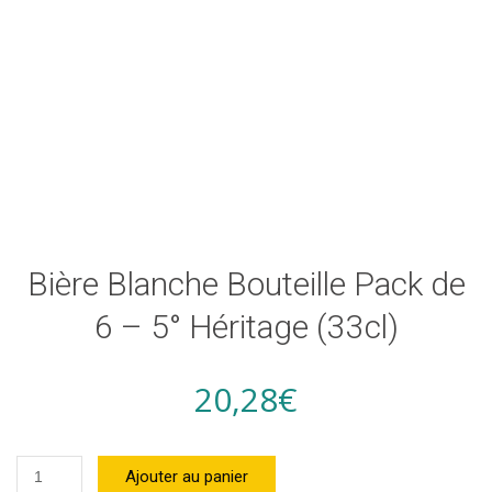
Bière Blanche Bouteille Pack de
6 – 5° Héritage (33cl)
20,28
€
quantité
Ajouter au panier