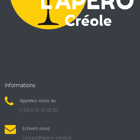
Informations
Appelez-nous au
(+33) 6 31 42 02 83
Ecrivez-nous
contact@apero-creole.fr