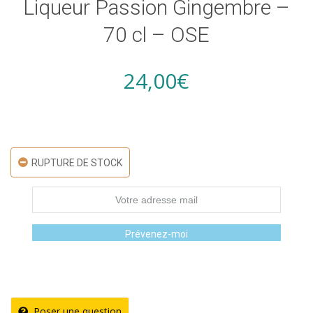
Liqueur Passion Gingembre –
70 cl – OSE
24,00
€
RUPTURE DE STOCK
Prévenez-moi
Poser une question