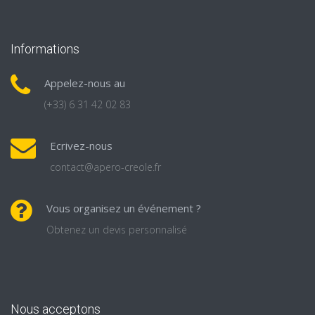
Informations
Appelez-nous au
(+33) 6 31 42 02 83
Ecrivez-nous
contact@apero-creole.fr
Vous organisez un événement ?
Obtenez un devis personnalisé
Nous acceptons