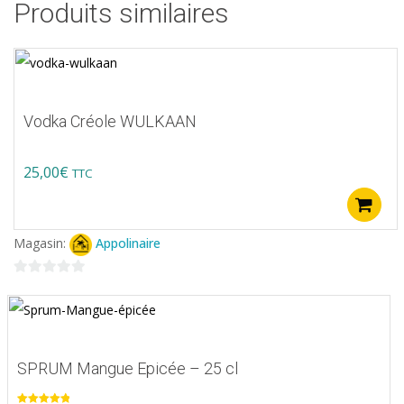
Produits similaires
Vodka Créole WULKAAN
25,00
€
TTC
Magasin:
Appolinaire
0
sur
5
SPRUM Mangue Epicée – 25 cl