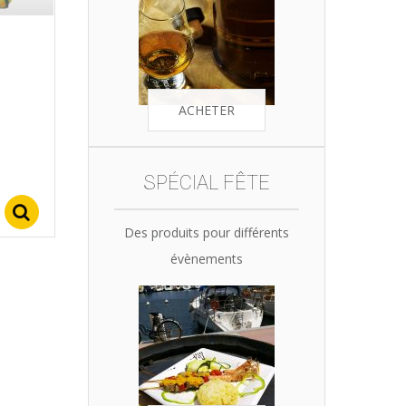
ACHETER
SPÉCIAL FÊTE
Select options
Des produits pour différents
évènements