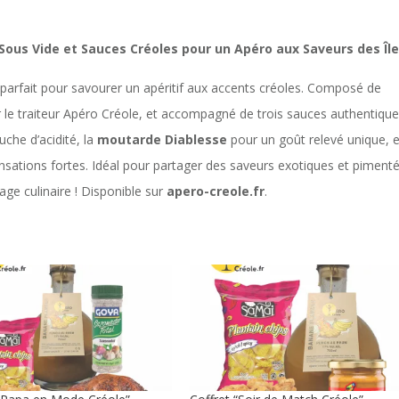
 Sous Vide et Sauces Créoles pour un Apéro aux Saveurs des Îl
parfait pour savourer un apéritif aux accents créoles. Composé de
r le traiteur Apéro Créole, et accompagné de trois sauces authentiqu
che d’acidité, la
moutarde Diablesse
pour un goût relevé unique, e
sations fortes. Idéal pour partager des saveurs exotiques et piment
age culinaire ! Disponible sur
apero-creole.fr
.