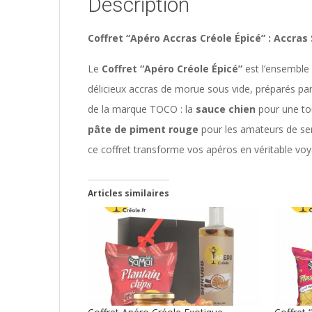
Description
Coffret “Apéro Accras Créole Épicé” : Accras
Le
Coffret “Apéro Créole Épicé”
est l’ensemble 
délicieux accras de morue sous vide, préparés pa
de la marque TOCO : la
sauce chien
pour une tou
pâte de piment rouge
pour les amateurs de sen
ce coffret transforme vos apéros en véritable voy
Articles similaires