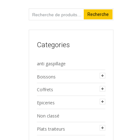
Recherche
Recherche
pour :
Categories
anti gaspillage
Boissons
Coffrets
Epiceries
Non classé
Plats traiteurs