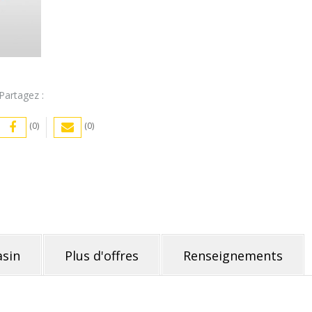
Partagez :
(0)
(0)
sin
Plus d'offres
Renseignements