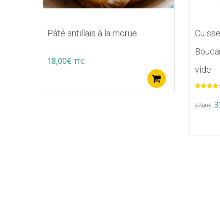
Pâté antillais à la morue
Cuisse
Boucan
18,00
€
TTC
vide
Ajouter au pa
Note
5.00
sur 5
Or
3
37,00
€
pr
w
37