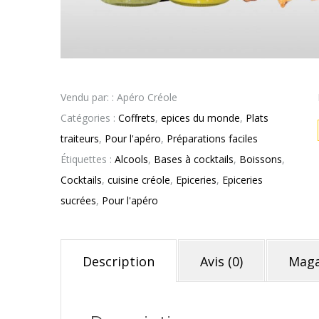
Vendu par: : Apéro Créole
Catégories :
Coffrets
,
epices du monde
,
Plats
traiteurs
,
Pour l'apéro
,
Préparations faciles
Étiquettes :
Alcools
,
Bases à cocktails
,
Boissons
,
Cocktails
,
cuisine créole
,
Epiceries
,
Epiceries
sucrées
,
Pour l'apéro
Description
Avis (0)
Maga