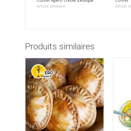
Coffret Apéro Créole Exotique
Coffret
Article similaire
Article s
Produits similaires