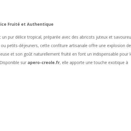
ice Fruité et Authentique
 un pur délice tropical, préparée avec des abricots juteux et savoureu
ou petits-déjeuners, cette confiture artisanale offre une explosion de
euse et son goût naturellement fruité en font un indispensable pour l
 Disponible sur
apero-creole.fr
, elle apporte une touche exotique à
: