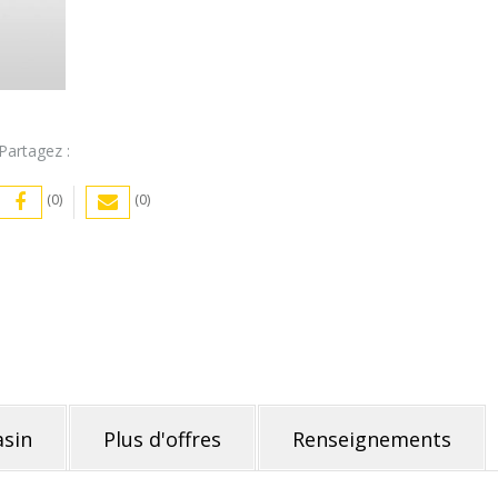
Partagez :
(0)
(0)
sin
Plus d'offres
Renseignements