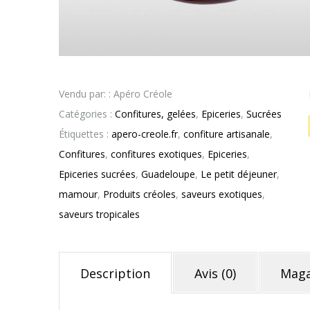
Vendu par: : Apéro Créole
Catégories :
Confitures, gelées
,
Epiceries
,
Sucrées
Étiquettes :
apero-creole.fr
,
confiture artisanale
,
Confitures
,
confitures exotiques
,
Epiceries
,
Epiceries sucrées
,
Guadeloupe
,
Le petit déjeuner
,
mamour
,
Produits créoles
,
saveurs exotiques
,
saveurs tropicales
Description
Avis (0)
Maga