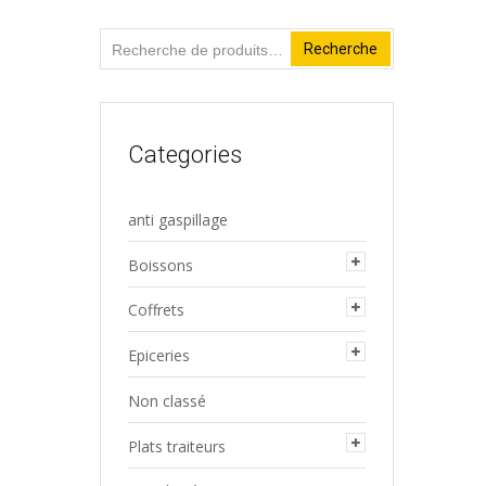
Recherche
Recherche
pour :
Categories
anti gaspillage
Boissons
Coffrets
Epiceries
Non classé
Plats traiteurs