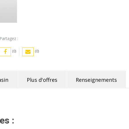
-
OSE
Partagez :
(0)
(0)
sin
Plus d'offres
Renseignements
es :