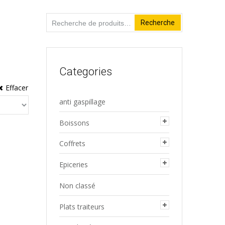
Recherche
Recherche
pour :
Categories
Effacer
anti gaspillage
Boissons
Coffrets
Epiceries
Non classé
Plats traiteurs