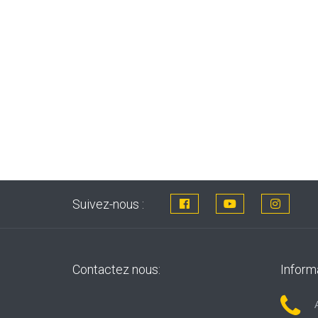
Suivez-nous :
Contactez nous:
Inform