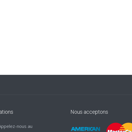
ations
Nous acceptons
Appelez-nous au