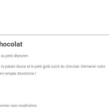
hocolat
 au petit déjeuner.
e la patate douce et le petit goût sucré du chocolat. Démarrer votre
um remplie d’exotisme !
nsommer avec modération.