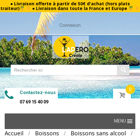
● Livraison offerte à partir de 50€ d'achat (hors plats
traiteur)
● Livraison dans toute la France et Europe
Connexion
0
Contactez-nous
07 69 15 40 09
Skip
MENU
to
Accueil
/
Boissons
/
Boissons sans alcool
/
content