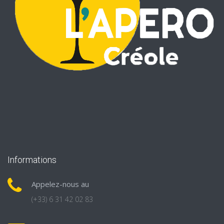
Informations
Appelez-nous au
(+33) 6 31 42 02 83