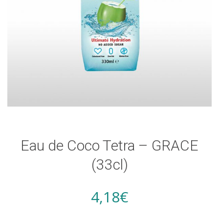
Eau de Coco Tetra – GRACE
(33cl)
4,18
€