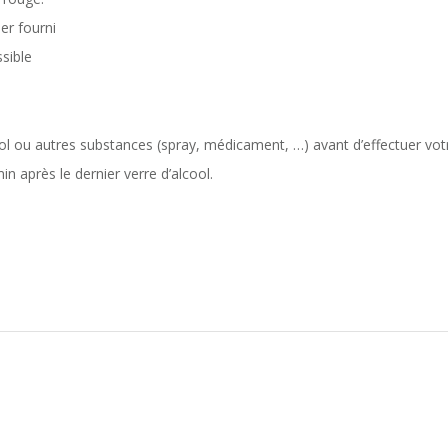
er fourni
ssible
ool ou autres substances (spray, médicament, …) avant d’effectuer vot
n après le dernier verre d’alcool.