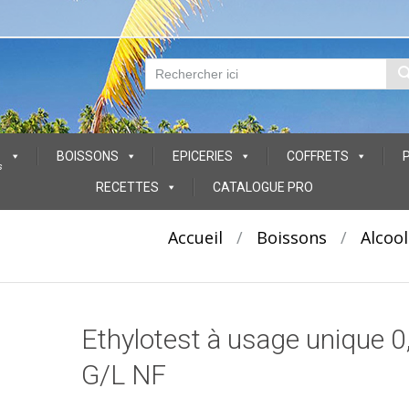
BOISSONS
EPICERIES
COFFRETS
s
RECETTES
CATALOGUE PRO
Accueil
/
Boissons
/
Alcool
Ethylotest à usage unique 0
G/L NF