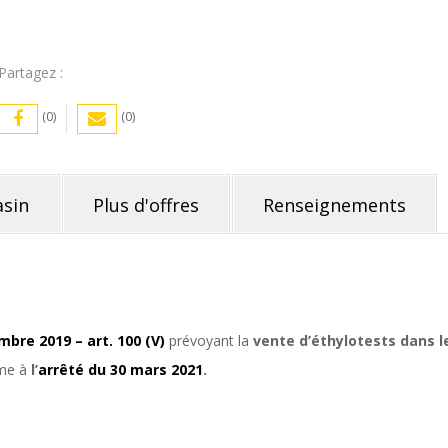
Partagez :
(0)
(0)
sin
Plus d'offres
Renseignements
bre 2019 – art. 100 (V)
prévoyant la
vente d’éthylotests dans l
rme à
l’
arrêté du 30 mars 2021
.