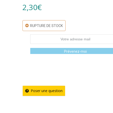
2,30
€
RUPTURE DE STOCK
Prévenez-moi
Poser une question