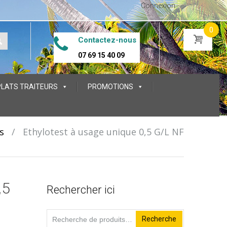
Connexion
0
Contactez-nous
07 69 15 40 09
PLATS TRAITEURS
PROMOTIONS
s
/
Ethylotest à usage unique 0,5 G/L NF
,5
Rechercher ici
Recherche
Recherche