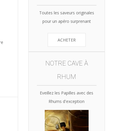
Toutes les saveurs originales
pour un apéro surprenant
ACHETER
re
NOTRE CAVE À
RHUM
Eveillez les Papilles avec des
Rhums d'exception