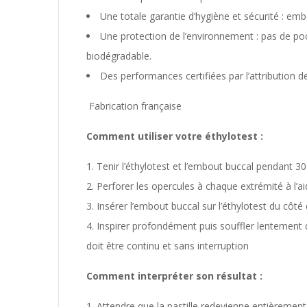
Une totale garantie d’hygiène et sécurité : emb
Une protection de l’environnement : pas de p
biodégradable.
Des performances certifiées par l’attribution 
Fabrication française
Comment utiliser votre éthylotest :
Tenir l’éthylotest et l’embout buccal pendant
Perforer les opercules à chaque extrémité à l’a
Insérer l’embout buccal sur l’éthylotest du côté
Inspirer profondément puis souffler lentement d
doit être continu et sans interruption
Comment interpréter son résultat :
Attendre que la pastille redevienne entièrement