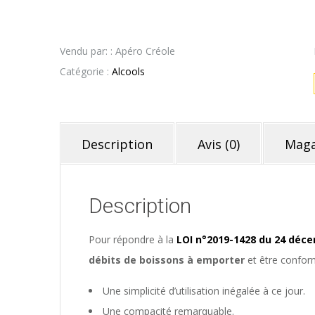
Vendu par: : Apéro Créole
Catégorie :
Alcools
Description
Avis (0)
Maga
Description
Pour répondre à la
LOI n°2019-1428 du 24 décem
débits de boissons à emporter
et être confo
Une simplicité d’utilisation inégalée à ce jour.
Une compacité remarquable.