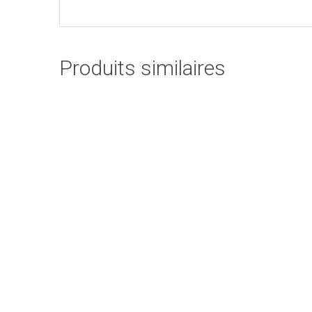
Produits similaires
S
Liqueur Mangue