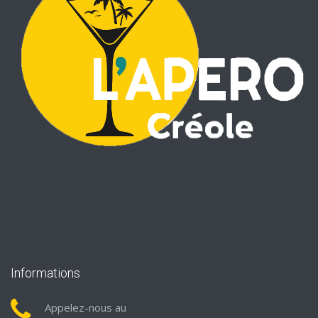
Informations
Appelez-nous au