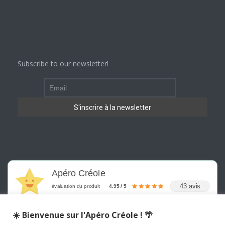
Subscribe to our newsletter!
Apéro Créole
43 avis
évaluation du produit
4.95 / 5
☀️ Bienvenue sur l'Apéro Créole ! 🌴