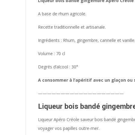
Liqueur bois bandé gingembre Apéro Créole
A base de rhum agricole.
Recette traditionnelle et artisanale.
Ingrédients : Rhum, gingembre, cannelle et vanille
Volume : 70 cl
Degrés d’alcool : 30°
A consommer à l’apéritif avec un glaçon ou s
———————————————————
Liqueur bois bandé gingembr
Liqueur Apéro Créole saveur bois bandé gingembre, 
voyager vos papilles outre-mer.