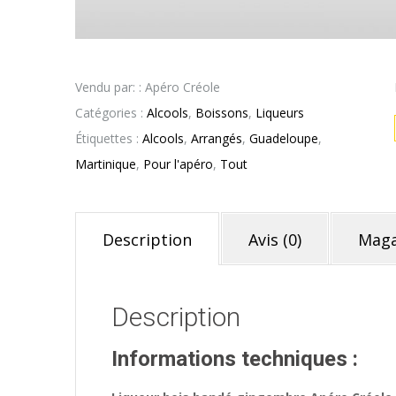
Vendu par: : Apéro Créole
Catégories :
Alcools
,
Boissons
,
Liqueurs
Étiquettes :
Alcools
,
Arrangés
,
Guadeloupe
,
Martinique
,
Pour l'apéro
,
Tout
Description
Avis (0)
Maga
Description
Informations techniques :