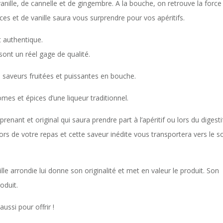
anille, de cannelle et de gingembre. A la bouche, on retrouve la force
es et de vanille saura vous surprendre pour vos apéritifs.
t authentique.
sont un réel gage de qualité.
 saveurs fruitées et puissantes en bouche.
mes et épices d’une liqueur traditionnel.
renant et original qui saura prendre part à l’apéritif ou lors du digestif
ors de votre repas et cette saveur inédite vous transportera vers le so
le arrondie lui donne son originalité et met en valeur le produit. Son
oduit.
ussi pour offrir !