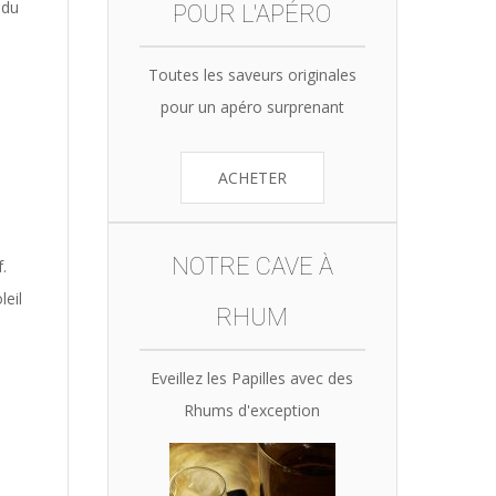
 du
POUR L'APÉRO
Toutes les saveurs originales
pour un apéro surprenant
ACHETER
NOTRE CAVE À
.
leil
RHUM
Eveillez les Papilles avec des
Rhums d'exception