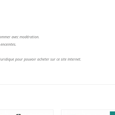
nsommer avec modération.
enceintes.
é juridique pour pouvoir acheter sur ce site Internet.