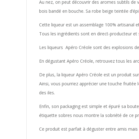
Au nez, on peut découvrir des aromes subtils de v
bois bandé en bouche. Sa robe beige teintée d’épic
Cette liqueur est un assemblage 100% artisanal e
Tous les ingrédients sont en direct-producteur et 
Les liqueurs Apéro Créole sont des explosions de
En dégustant Apéro Créole, retrouvez tous les aro
De plus, la liqueur Apéro Créole est un produit surp
Ainsi, vous pourriez apprécier une touche fruitée l
des iles.
Enfin, son packaging est simple et épuré sa bouteil
étiquette sobres nous montre la sobriété de ce pr
Ce produit est parfait à déguster entre amis mais a