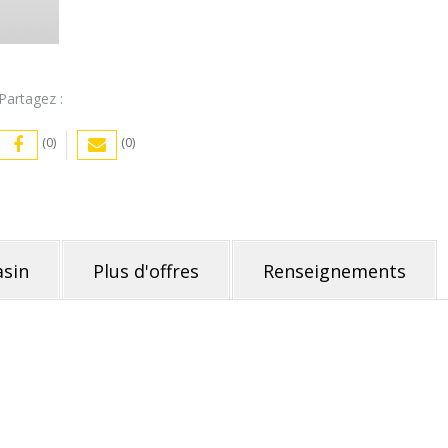
Partagez :
(0)
(0)
sin
Plus d'offres
Renseignements