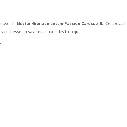
es avec le
Nectar Grenade Letchi Passion Caresse 1L
. Ce cocktail
t sa richesse en saveurs venues des tropiques.
n