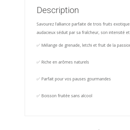
Description
Savourez l’alliance parfaite de trois fruits exotiqu
audacieux séduit par sa fraîcheur, son intensité e
✅ Mélange de grenade, letchi et fruit de la passio
✅ Riche en arômes naturels
✅ Parfait pour vos pauses gourmandes
✅ Boisson fruitée sans alcool