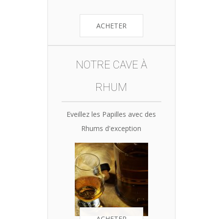
ACHETER
NOTRE CAVE À
RHUM
Eveillez les Papilles avec des
Rhums d'exception
ACHETER