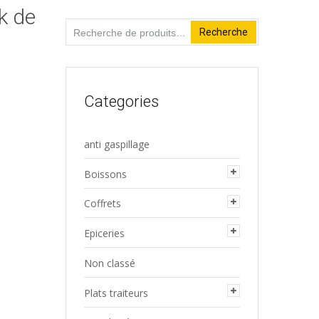
k de
Recherche
Recherche
pour :
Categories
anti gaspillage
Boissons
Coffrets
Epiceries
Non classé
Plats traiteurs