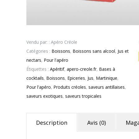
Vendu par: : Apéro Créole
Catégories :
Boissons
,
Boissons sans alcool
,
Jus et
nectars
,
Pour l'apéro
Étiquettes :
Apéritif
,
apero-creole.fr
,
Bases à
cocktails
,
Boissons
,
Epiceries
,
Jus
,
Martinique
,
Pour l'apéro
,
Produits créoles
,
saveurs antillaises
,
saveurs exotiques
,
saveurs tropicales
Description
Avis (0)
Maga