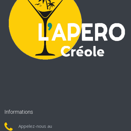
Informations
Appelez-nous au