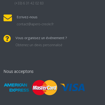
(+33) 6 31 42 02 83
Ecrivez-nous
contact@apero-creole.fr
Vous organisez un événement ?
Obtenez un devis personnalisé
Nous acceptons