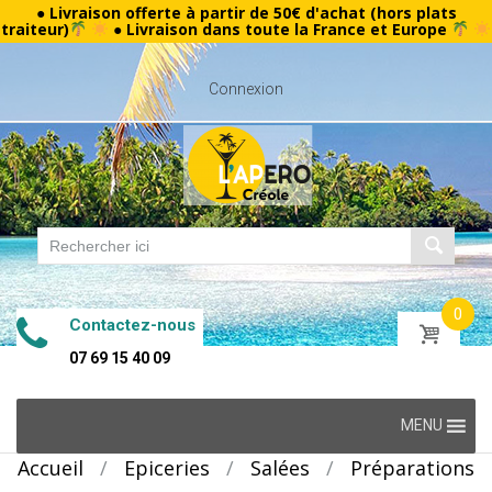
● Livraison offerte à partir de 50€ d'achat (hors plats
traiteur)
● Livraison dans toute la France et Europe
Connexion
0
Contactez-nous
07 69 15 40 09
Skip
MENU
to
Accueil
/
Epiceries
/
Salées
/
Préparations
content