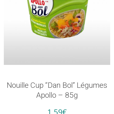
Nouille Cup “Dan Bol” Légumes
Apollo – 85g
1,59
€