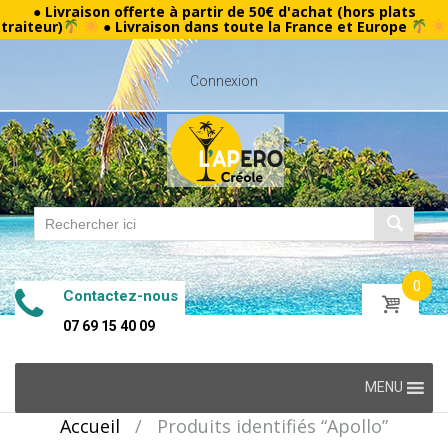
● Livraison offerte à partir de 50€ d'achat (hors plats
traiteur)
● Livraison dans toute la France et Europe
Connexion
0
Contactez-nous
07 69 15 40 09
Skip
MENU
to
Accueil
/
Produits identifiés “Apollo”
content