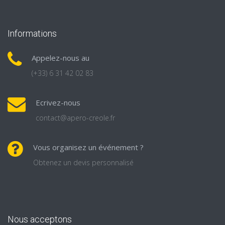
Informations
Appelez-nous au
(+33) 6 31 42 02 83
Ecrivez-nous
contact@apero-creole.fr
Vous organisez un événement ?
Obtenez un devis personnalisé
Nous acceptons