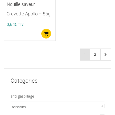
Nouille saveur
Crevette Apollo – 85g
0,64
€
TTC
Ajouter au panier
1
2
Categories
anti gaspillage
Boissons