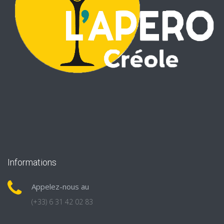
Informations
Appelez-nous au
(+33) 6 31 42 02 83