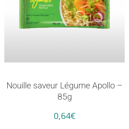
Nouille saveur Légume Apollo –
85g
0,64
€