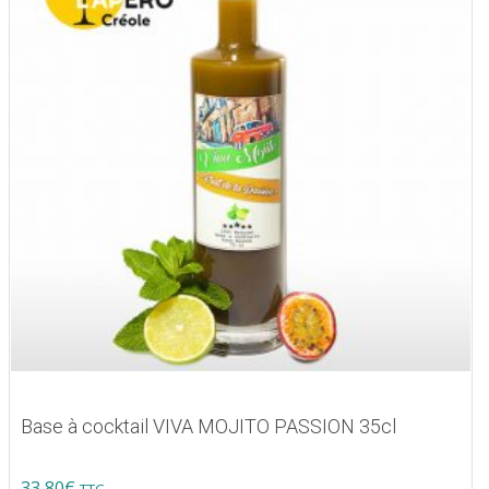
Base à cocktail VIVA MOJITO PASSION 35cl
33,80
€