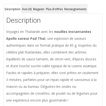
Description
Avis (0)
Magasin
Plus d'offres
Renseignements
Description
Voyagez en Thaïlande avec les
nouilles instantanées
Apollo saveur Pad Thaï
, une explosion de saveurs
authentiques dans un format pratique de 85 g. Inspirées du
célèbre plat thaïlandais, elles combinent des arômes
équilibrés de sauce tamarin, de citron vert, d’épices douces
et d’une touche sucrée-salée typique de la cuisine asiatique.
Faciles et rapides à préparer, elles sont prêtes en seulement
3 minutes, parfaites pour un repas rapide et savoureux à la
maison ou au bureau. Dégustez-les seules ou
accompagnées de crevettes, de poulet ou de légumes pour
une expérience encore plus gourmande !