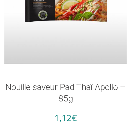
Nouille saveur Pad Thaï Apollo –
85g
1,12
€