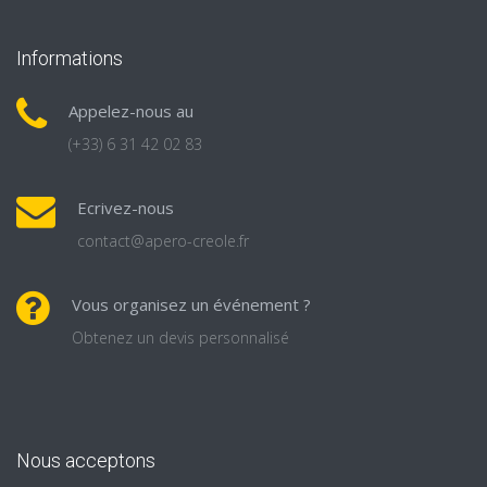
Informations
Appelez-nous au
(+33) 6 31 42 02 83
Ecrivez-nous
contact@apero-creole.fr
Vous organisez un événement ?
Obtenez un devis personnalisé
Nous acceptons