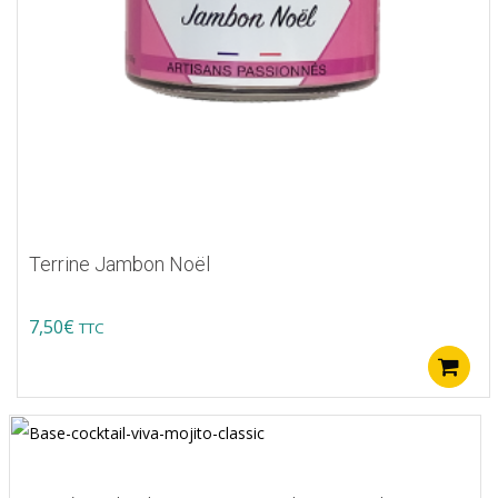
Terrine Jambon Noël
7,50
€
TTC