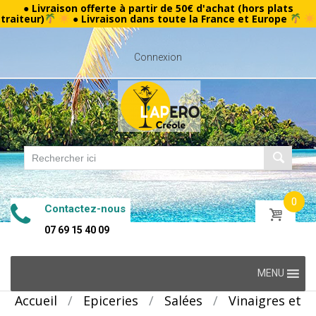
● Livraison offerte à partir de 50€ d'achat (hors plats
traiteur)
● Livraison dans toute la France et Europe
Connexion
0
Contactez-nous
07 69 15 40 09
Skip
MENU
to
Accueil
/
Epiceries
/
Salées
/
Vinaigres et
content