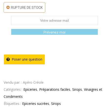
RUPTURE DE STOCK
Prévenez-moi
Poser une question
Vendu par: : Apéro Créole
Catégories :
Epiceries
,
Préparations faciles
,
Sirops
,
Vinaigres et
Condiments
Étiquettes :
Epiceries sucrées
,
Sirops