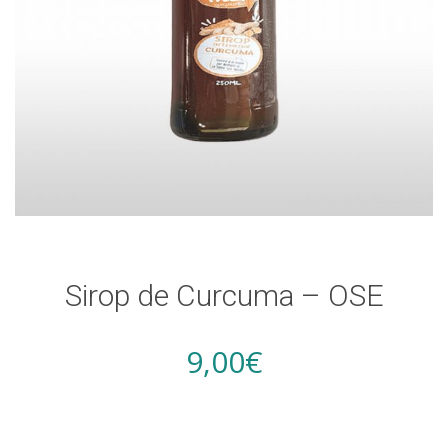
Sirop de Curcuma – OSE
9,00
€