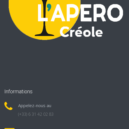
Informations
Appelez-nous au
(+33) 6 31 42 02 83