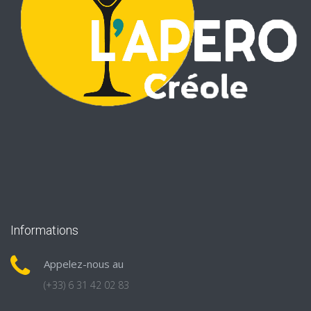
Informations
Appelez-nous au
(+33) 6 31 42 02 83