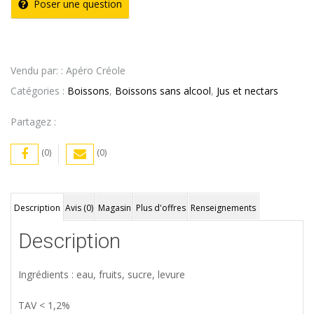
Poser une question
Vendu par: : Apéro Créole
Catégories :
Boissons
,
Boissons sans alcool
,
Jus et nectars
Partagez :
(0)
(0)
Description
Avis (0)
Magasin
Plus d'offres
Renseignements
Description
Ingrédients : eau, fruits, sucre, levure
TAV < 1,2%