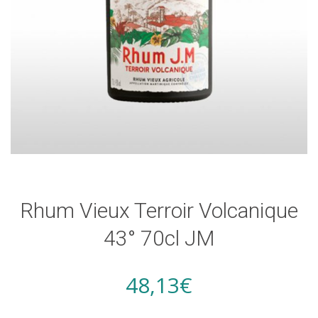
Rhum Vieux Terroir Volcanique
43° 70cl JM
48,13
€