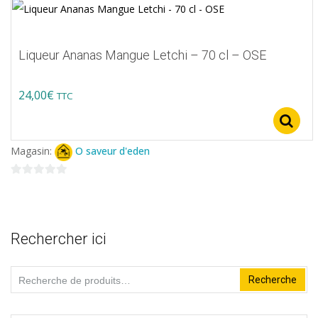
sur
5
Liqueur Ananas Mangue Letchi – 70 cl – OSE
24,00
€
TTC
Magasin:
O saveur d'eden
0
sur
5
Rechercher ici
Recherche
Recherche
pour :