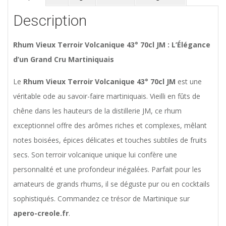
Description
Rhum Vieux Terroir Volcanique 43° 70cl JM : L’Élégance
d’un Grand Cru Martiniquais
Le
Rhum Vieux Terroir Volcanique 43° 70cl JM
est une
véritable ode au savoir-faire martiniquais. Vieilli en fûts de
chêne dans les hauteurs de la distillerie JM, ce rhum
exceptionnel offre des arômes riches et complexes, mêlant
notes boisées, épices délicates et touches subtiles de fruits
secs. Son terroir volcanique unique lui confère une
personnalité et une profondeur inégalées. Parfait pour les
amateurs de grands rhums, il se déguste pur ou en cocktails
sophistiqués. Commandez ce trésor de Martinique sur
apero-creole.fr
.