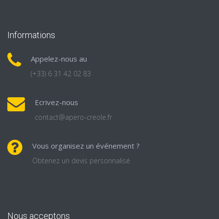
Informations
Appelez-nous au
(+33) 6 31 42 02 83
Ecrivez-nous
contact@apero-creole.fr
Vous organisez un événement ?
Obtenez un devis personnalisé
Nous acceptons