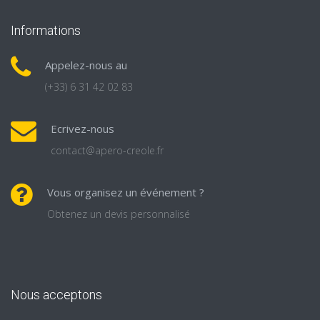
Informations
Appelez-nous au
(+33) 6 31 42 02 83
Ecrivez-nous
contact@apero-creole.fr
Vous organisez un événement ?
Obtenez un devis personnalisé
Nous acceptons