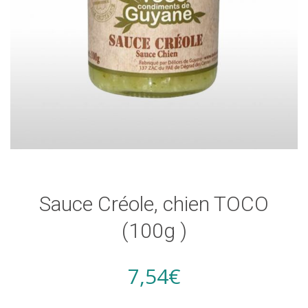
Sauce Créole, chien TOCO
(100g )
7,54
€